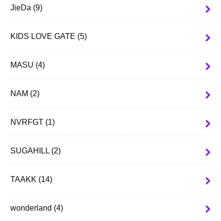
JieDa
(9)
KIDS LOVE GATE
(5)
MASU
(4)
NAM
(2)
NVRFGT
(1)
SUGAHILL
(2)
TAAKK
(14)
wonderland
(4)