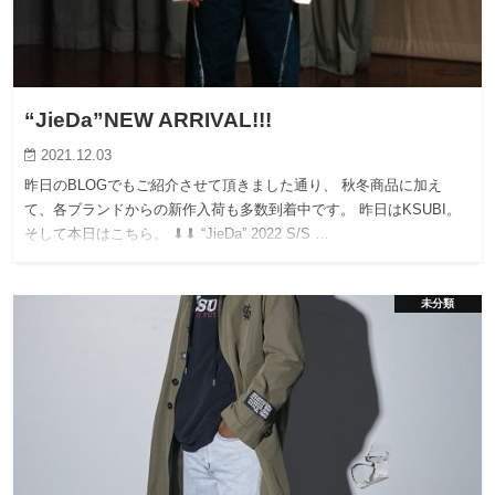
“JieDa”NEW ARRIVAL!!!
2021.12.03
昨日のBLOGでもご紹介させて頂きました通り、 秋冬商品に加え
て、各ブランドからの新作入荷も多数到着中です。 昨日はKSUBI。
そして本日はこちら。 ⬇︎⬇︎ “JieDa” 2022 S/S …
未分類