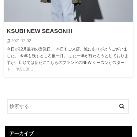
KSUBI NEW SEASON!!!
2021.12.02
今日が12月最初の営業日。 本日もご来店、誠にありがとうございま
した。 今年も残すところ後一月。 また一年が終わろうとしておりま
すが、店頭では新たにこちらのブランドのNEW シーズンがスター
ト。 “KSUBI…
アーカイブ