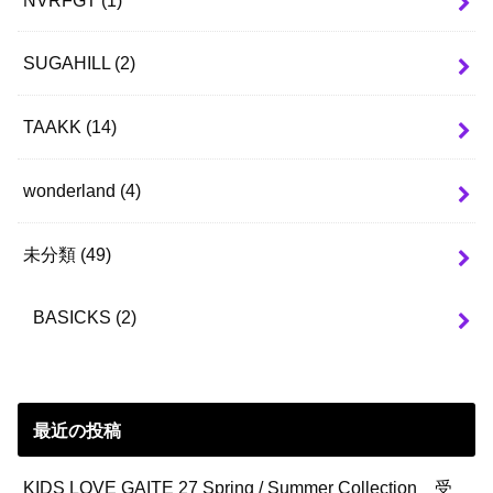
SUGAHILL
(2)
TAAKK
(14)
wonderland
(4)
未分類
(49)
BASICKS
(2)
最近の投稿
KIDS LOVE GAITE 27 Spring / Summer Collection 受