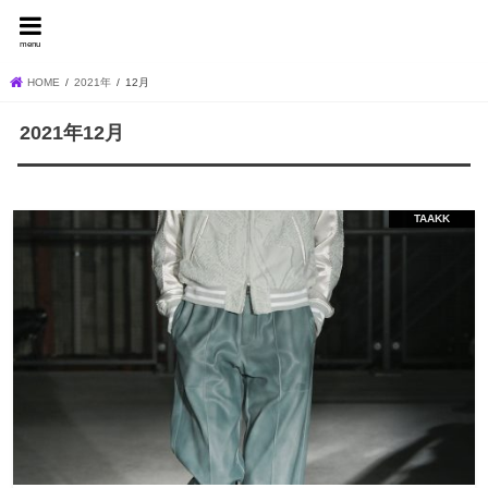
FEVER BLOG
menu
HOME
2021年
12月
2021年12月
TAAKK