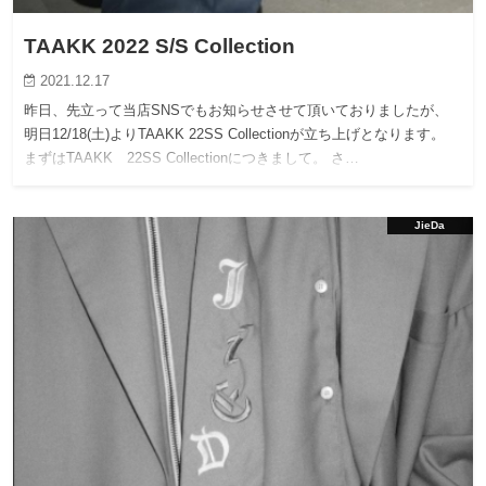
TAAKK 2022 S/S Collection
2021.12.17
昨日、先立って当店SNSでもお知らせさせて頂いておりましたが、
明日12/18(土)よりTAAKK 22SS Collectionが立ち上げとなります。
まずはTAAKK 22SS Collectionにつきまして。 さ…
JieDa