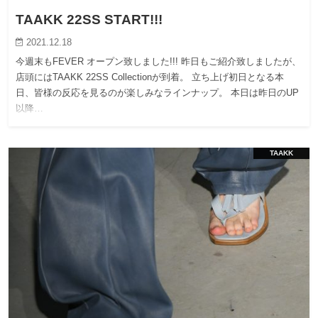
TAAKK 22SS START!!!
2021.12.18
今週末もFEVER オープン致しました!!! 昨日もご紹介致しましたが、
店頭にはTAAKK 22SS Collectionが到着。 立ち上げ初日となる本
日、皆様の反応を見るのが楽しみなラインナップ。 本日は昨日のUP
以降…
TAAKK