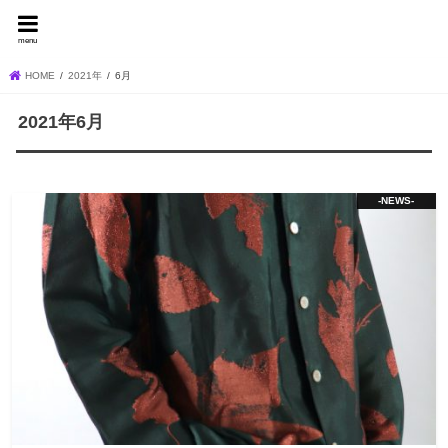
FEVER BLOG
menu
HOME
2021年
6月
2021年6月
-NEWS-