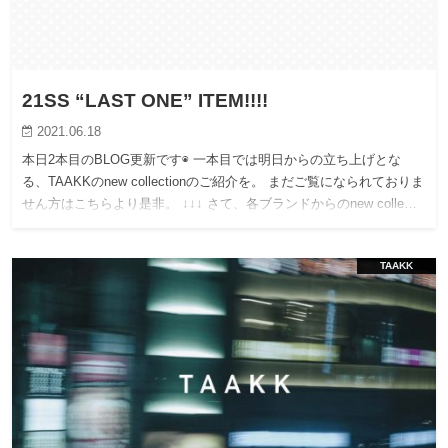
21SS “LAST ONE” ITEM!!!!
2021.06.18
本日2本目のBLOG更新です◉ 一本目では明日からの立ち上げとな
る、TAAKKのnew collectionのご紹介を。 まだご覧になられておりま
せん方はこちらより是非。 ↓↓↓ さて、各ブランドからのnew colle…
TAAKK