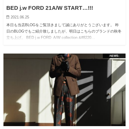
BED j.w FORD 21A/W START…!!!
2021.06.25
本日も当店BLOGをご覧頂きまして誠にありがとうございます。 昨
日のBLOGでもご紹介致しましたが、明日はこちらのブランドの秋冬
立ち上げ。 BED j.w FORD A/W collection &#8220…
-NEWS-