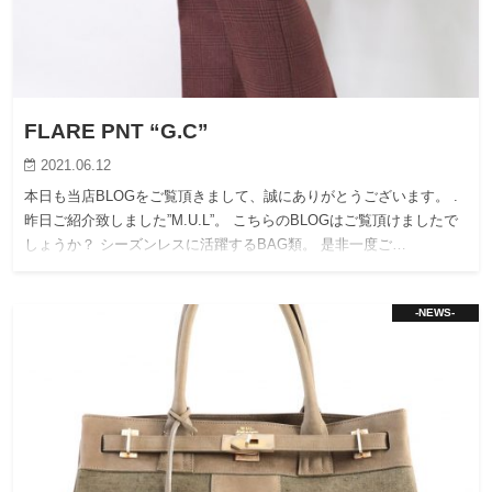
FLARE PNT “G.C”
2021.06.12
本日も当店BLOGをご覧頂きまして、誠にありがとうございます。 .
昨日ご紹介致しました”M.U.L”。 こちらのBLOGはご覧頂けましたで
しょうか？ シーズンレスに活躍するBAG類。 是非一度ご…
-NEWS-