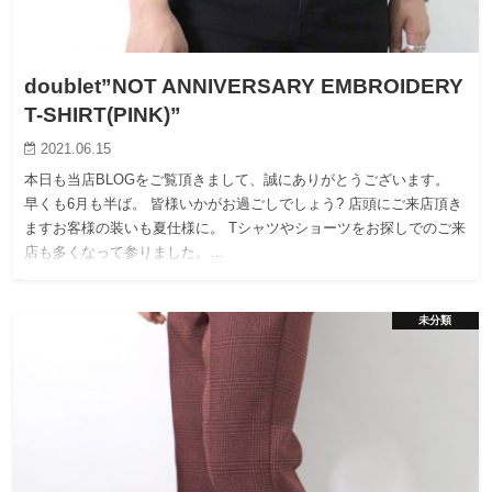
doublet”NOT ANNIVERSARY EMBROIDERY
T-SHIRT(PINK)”
2021.06.15
本日も当店BLOGをご覧頂きまして、誠にありがとうございます。
早くも6月も半ば。 皆様いかがお過ごしでしょう? 店頭にご来店頂き
ますお客様の装いも夏仕様に。 Tシャツやショーツをお探しでのご来
店も多くなって参りました。…
未分類