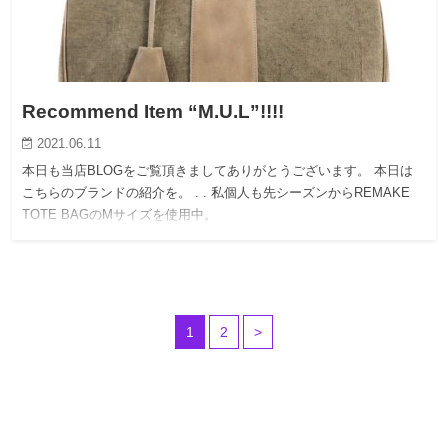
Recommend Item “M.U.L”!!!!
2021.06.11
本日も当店BLOGをご覧頂きましてありがとうございます。 本日は
こちらのブランドの紹介を。 . . 私個人も先シーズンからREMAKE
TOTE BAGのMサイズを使用中。
1
2
>