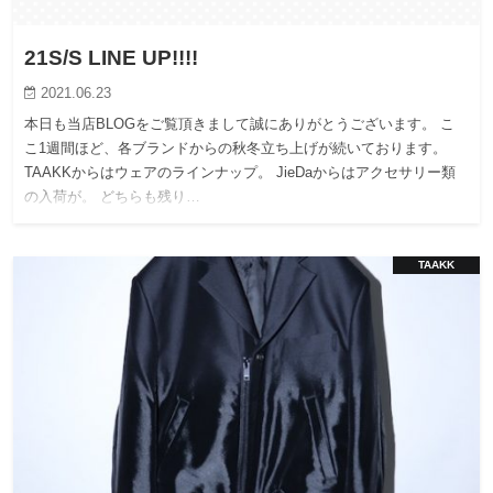
21S/S LINE UP!!!!
2021.06.23
本日も当店BLOGをご覧頂きまして誠にありがとうございます。 こ
こ1週間ほど、各ブランドからの秋冬立ち上げが続いております。
TAAKKからはウェアのラインナップ。 JieDaからはアクセサリー類
の入荷が。 どちらも残り…
TAAKK