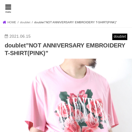
FEVER BLOG
menu
HOME
doublet
doublet"NOT ANNIVERSARY EMBROIDERY T-SHIRT(PINK)"
2021.06.15
doublet
doublet”NOT ANNIVERSARY EMBROIDERY
T-SHIRT(PINK)”