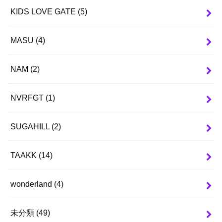
KIDS LOVE GATE
(5)
MASU
(4)
NAM
(2)
NVRFGT
(1)
SUGAHILL
(2)
TAAKK
(14)
wonderland
(4)
未分類
(49)