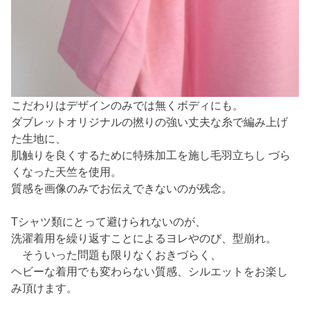
こだわりはデザインのみでは無くボディにも。
ダブレットオリジナルの撚りの強い丈夫な糸で編み上げ
た生地に、
肌触りを良くするために特殊加工を施し毛羽立ちし づら
くなった天竺を使用。
質感を画像のみでお伝えできないのが残念。
Tシャツ類にとって避けられないのが、
洗濯着用を繰り返すことによるヨレやのび、型崩れ。
そういった問題も限りなくおきづらく、
ヘビーな着用でも変わらない質感、シルエットをお楽し
み頂けます。