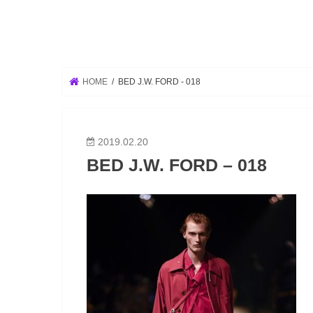
HOME
BED J.W. FORD - 018
2019.02.20
BED J.W. FORD – 018