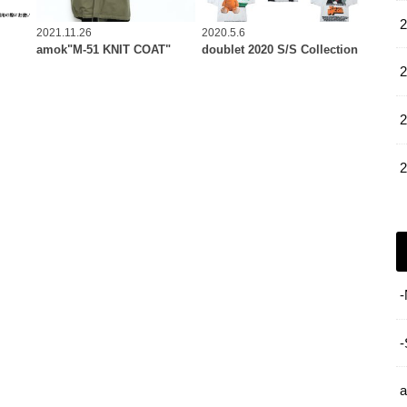
2021.11.26
2020.5.6
amok"M-51 KNIT COAT"
doublet 2020 S/S Collection