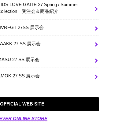
KIDS LOVE GAITE 27 Spring / Summer
Collection 受注会＆商品紹介
NVRFGT 27SS 展示会
TAAKK 27 SS 展示会
MASU 27 SS 展示会
AMOK 27 SS 展示会
OFFICIAL WEB SITE
EVER ONLINE STORE