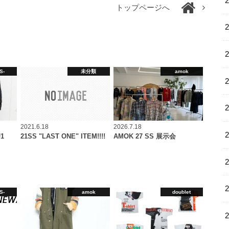
トップページへ
S-
未分類
amok
2021.6.18
2026.7.18
#1
21SS "LAST ONE" ITEM!!!!
AMOK 27 SS 展示会
S-
amok
doublet