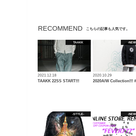
RECOMMEND
こちらの記事も人気です。
TAAKK
-NEW
2021.12.18
2020.10.29
TAAKK 22SS START!!!
2020A/W Collection!!! 
-STYLE-
-NEW