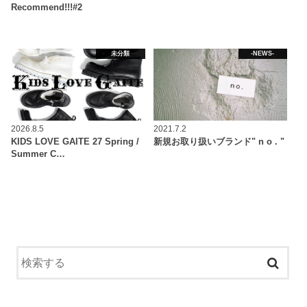
Recommend!!!#2
未分類
-NEWS-
2026.8.5
2021.7.2
KIDS LOVE GAITE 27 Spring /
新規お取り扱いブランド" n o . "
Summer C…