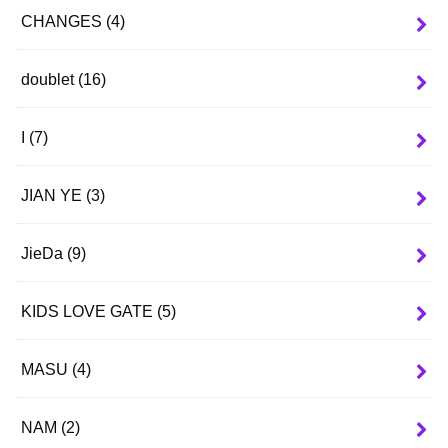
CHANGES
(4)
doublet
(16)
I
(7)
JIAN YE
(3)
JieDa
(9)
KIDS LOVE GATE
(5)
MASU
(4)
NAM
(2)