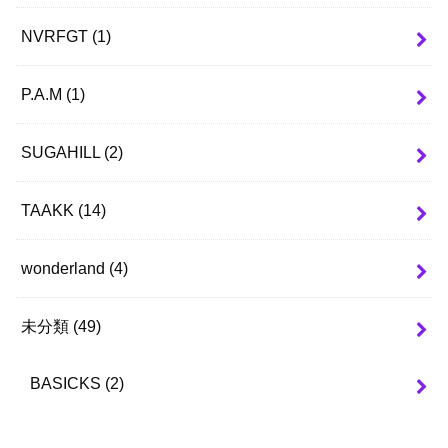
NVRFGT
(1)
P.A.M
(1)
SUGAHILL
(2)
TAAKK
(14)
wonderland
(4)
未分類
(49)
BASICKS
(2)