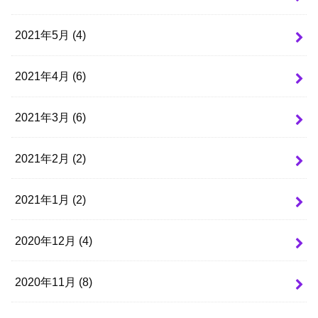
2021年5月 (4)
2021年4月 (6)
2021年3月 (6)
2021年2月 (2)
2021年1月 (2)
2020年12月 (4)
2020年11月 (8)