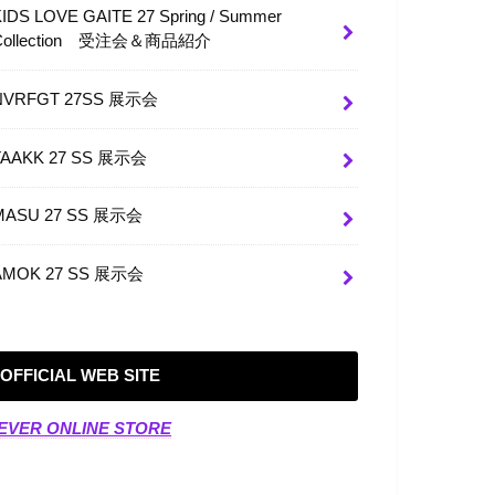
KIDS LOVE GAITE 27 Spring / Summer
Collection 受注会＆商品紹介
NVRFGT 27SS 展示会
TAAKK 27 SS 展示会
MASU 27 SS 展示会
AMOK 27 SS 展示会
OFFICIAL WEB SITE
EVER ONLINE STORE