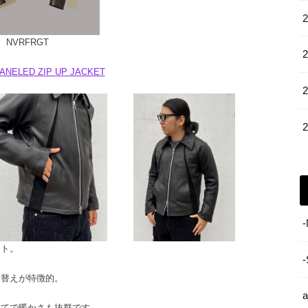
NVRFRGT
ANELED ZIP UP JACKET
ット。
り替えが特徴的。
立てで暖かさも抜群です。