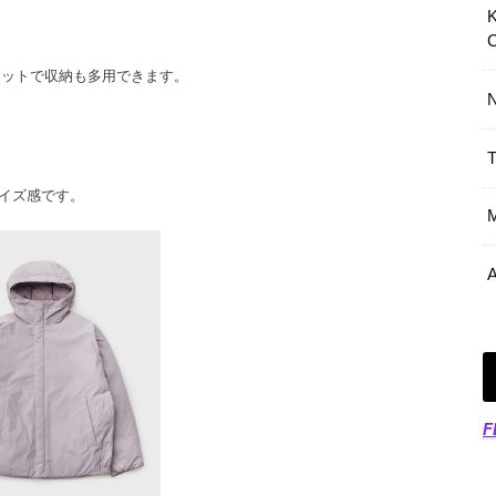
ケットで収納も多用できます。
サイズ感です。
F