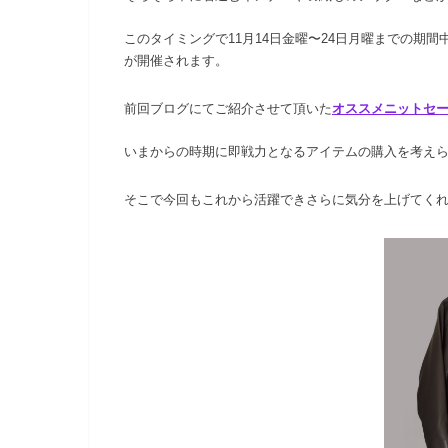
このタイミングで11月14日金曜〜24日月曜までの期
が開催されます。
前回ブログにてご紹介させて頂いた
オススメニットセ
いまからの時期に即戦力となるアイテムの購入を考え
そこで今回もこれから活躍できさらに気分を上げてく