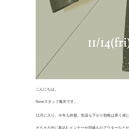
こんにちは。
feverスタッフ亀井です。
11月に入り、今年も終盤。気温も下がり朝晩は寒く感
そろそろ中に着込むインナーや羽織ものアウターなど