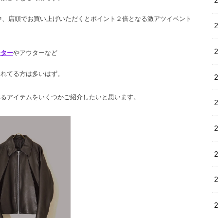
間中、店頭でお買い上げいただくとポイント２倍となる激アツイベント
ーター
やアウターなど
られてる方は多いはず。
れるアイテムをいくつかご紹介したいと思います。