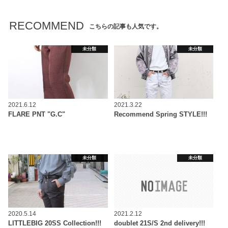
RECOMMEND
こちらの記事も人気です。
未分類
未分類
2021.6.12
2021.3.22
FLARE PNT "G.C"
Recommend Spring STYLE!!!
未分類
未分類
2020.5.14
2021.2.12
LITTLEBIG 20SS Collection!!!
doublet 21S/S 2nd delivery!!!