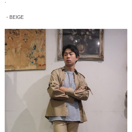
.
・BEIGE