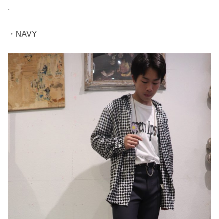
.
・NAVY