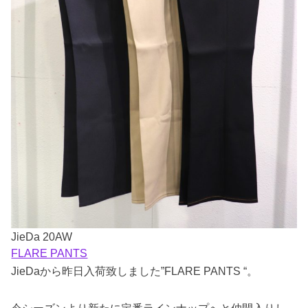
JieDa 20AW
FLARE PANTS
JieDaから昨日入荷致しました”FLARE PANTS “。