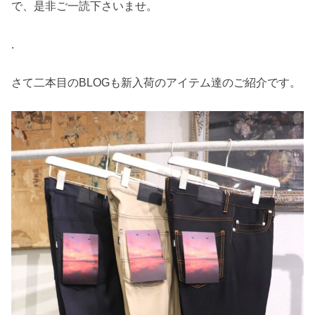
で、是非ご一読下さいませ。
.
さて二本目のBLOGも新入荷のアイテム達のご紹介です。