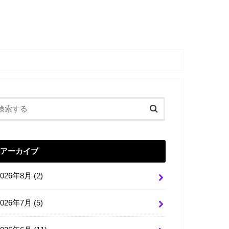
アーカイブ
2026年8月 (2)
2026年7月 (5)