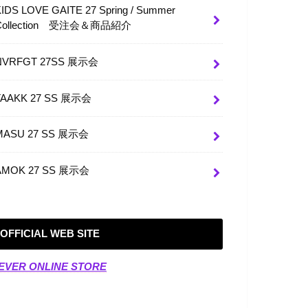
KIDS LOVE GAITE 27 Spring / Summer
Collection 受注会＆商品紹介
NVRFGT 27SS 展示会
TAAKK 27 SS 展示会
MASU 27 SS 展示会
AMOK 27 SS 展示会
OFFICIAL WEB SITE
EVER ONLINE STORE