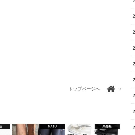
トップページへ
類
MASU
未分類