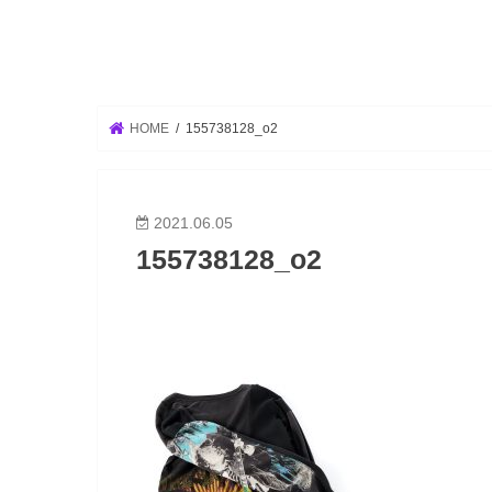
HOME
155738128_o2
2021.06.05
155738128_o2