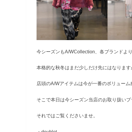
今シーズンもA/WCollection、各ブラン
本格的な秋冬はまだ少しだけ先にはなります
店頭のA/Wアイテムは今が一番のボリュー
そこで本日は今シーズン当店のお取り扱いブ
それではご覧くださいませ。
・doublet