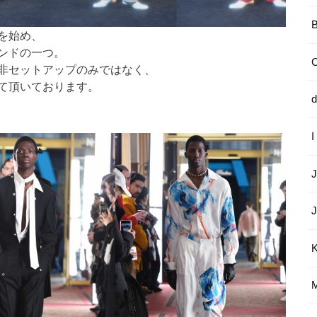
を始め、
ンドの一つ。
非セットアップのみではなく、
て頂いております。
d