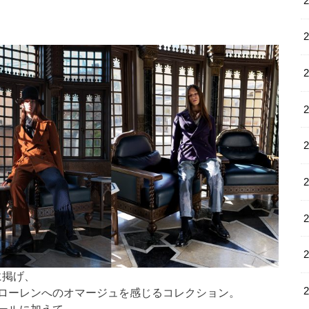
マに掲げ、
ローレンへのオマージュを感じるコレクション。