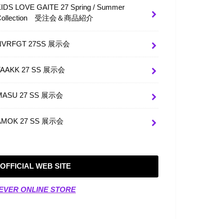
KIDS LOVE GAITE 27 Spring / Summer
Collection 受注会＆商品紹介
NVRFGT 27SS 展示会
TAAKK 27 SS 展示会
MASU 27 SS 展示会
AMOK 27 SS 展示会
OFFICIAL WEB SITE
EVER ONLINE STORE