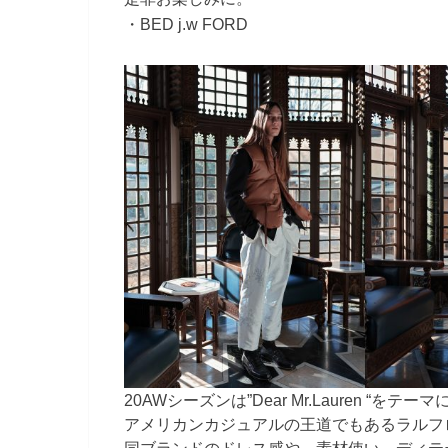
・BED j.w FORD
20AWシーズンは”Dear Mr.Lauren “をテー
アメリカンカジュアルの王道でもあるラルフ