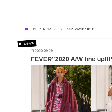
HOME
-NEWS-
FEVER"2020 A/W line up!!!"
-NEWS-
2020.09.29
FEVER”2020 A/W line up!!!