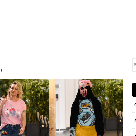
FEVER BLOG
”