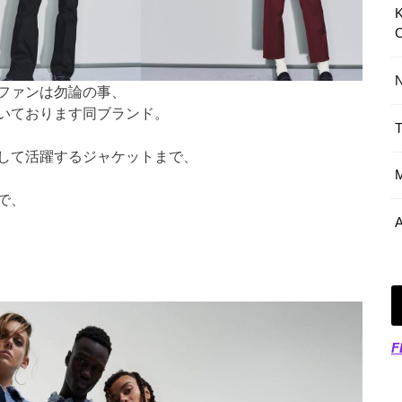
ファンは勿論の事、
いております同ブランド。
して活躍するジャケットまで、
で、
F