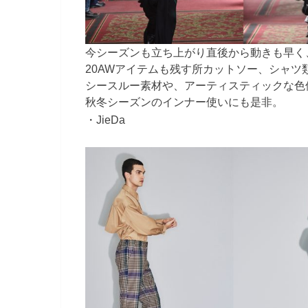
今シーズンも立ち上がり直後から動きも早く
20AWアイテムも残す所カットソー、シャツ
シースルー素材や、アーティスティックな色
秋冬シーズンのインナー使いにも是非。
・JieDa