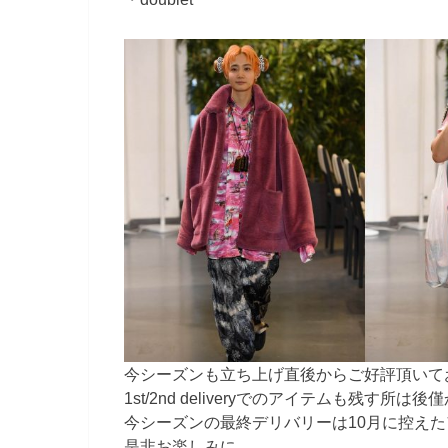
今シーズンも立ち上げ直後からご好評頂いており
1st/2nd deliveryでのアイテムも残す所
今シーズンの最終デリバリーは10月に控え
是非お楽しみに。