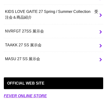
KIDS LOVE GAITE 27 Spring / Summer Collection 受
注会＆商品紹介
NVRFGT 27SS 展示会
TAAKK 27 SS 展示会
MASU 27 SS 展示会
OFFICIAL WEB SITE
FEVER ONLINE STORE