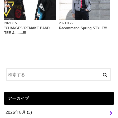
2021.6.5
2021.3.22
"CHANGES"REMAKE BAND
Recommend Spring STYLE!!!
TEE & .......!!!
アーカイブ
2026年8月 (3)