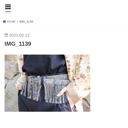
FEVER BLOG
menu
HOME
IMG_1139
2021.02.12
IMG_1139