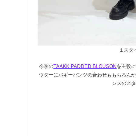
１スタ
今季の
TAAKK PADDED BLOUSON
を主役に
ウターにバギーパンツの合わせももちろんか
ンスのスタ