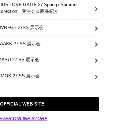
KIDS LOVE GAITE 27 Spring / Summer
Collection 受注会＆商品紹介
NVRFGT 27SS 展示会
TAAKK 27 SS 展示会
MASU 27 SS 展示会
AMOK 27 SS 展示会
OFFICIAL WEB SITE
EVER ONLINE STORE