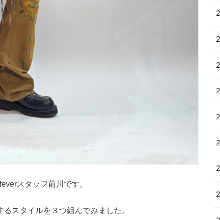
everスタッフ前川です。
するスタイルを３つ組んでみました。