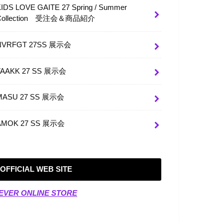
KIDS LOVE GAITE 27 Spring / Summer
Collection 受注会＆商品紹介
NVRFGT 27SS 展示会
TAAKK 27 SS 展示会
MASU 27 SS 展示会
AMOK 27 SS 展示会
OFFICIAL WEB SITE
EVER ONLINE STORE