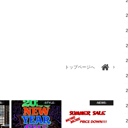
トップページへ
S-
-STYLE-
-NEWS-