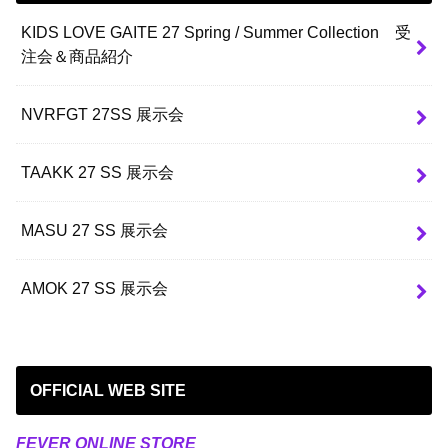
KIDS LOVE GAITE 27 Spring / Summer Collection 受
注会＆商品紹介
NVRFGT 27SS 展示会
TAAKK 27 SS 展示会
MASU 27 SS 展示会
AMOK 27 SS 展示会
OFFICIAL WEB SITE
FEVER ONLINE STORE