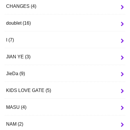
CHANGES
(4)
doublet
(16)
I
(7)
JIAN YE
(3)
JieDa
(9)
KIDS LOVE GATE
(5)
MASU
(4)
NAM
(2)