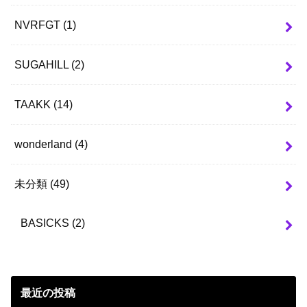
NVRFGT
(1)
SUGAHILL
(2)
TAAKK
(14)
wonderland
(4)
未分類
(49)
BASICKS
(2)
最近の投稿