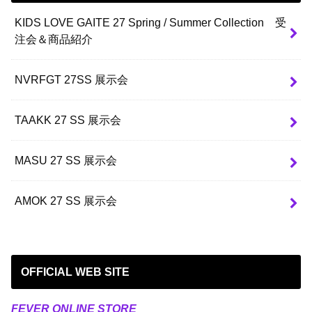
KIDS LOVE GAITE 27 Spring / Summer Collection 受
注会＆商品紹介
NVRFGT 27SS 展示会
TAAKK 27 SS 展示会
MASU 27 SS 展示会
AMOK 27 SS 展示会
OFFICIAL WEB SITE
FEVER ONLINE STORE