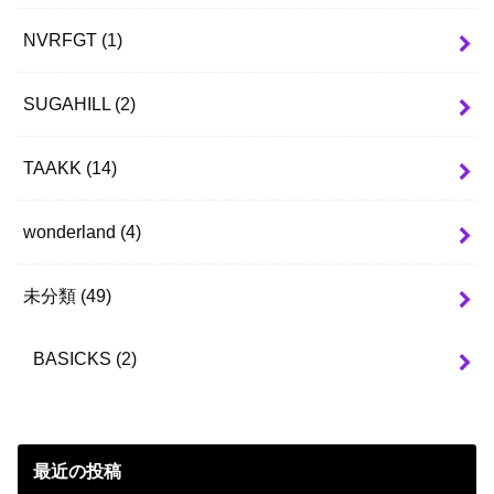
NVRFGT
(1)
SUGAHILL
(2)
TAAKK
(14)
wonderland
(4)
未分類
(49)
BASICKS
(2)
最近の投稿