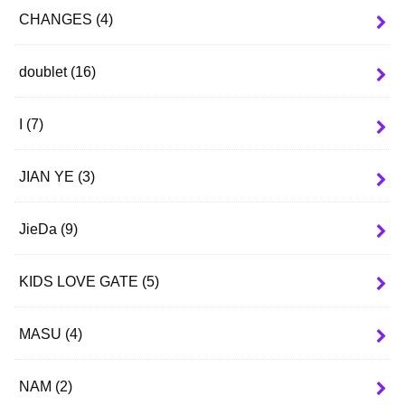
CHANGES
(4)
doublet
(16)
I
(7)
JIAN YE
(3)
JieDa
(9)
KIDS LOVE GATE
(5)
MASU
(4)
NAM
(2)