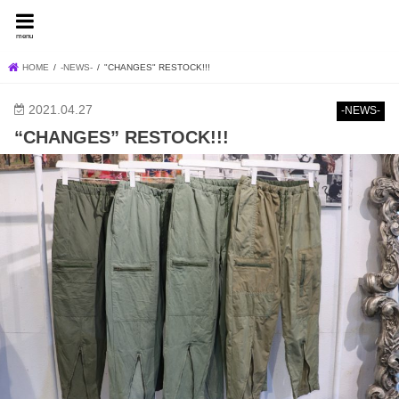
FEVER BLOG
menu
HOME
-NEWS-
"CHANGES" RESTOCK!!!
2021.04.27
-NEWS-
“CHANGES” RESTOCK!!!