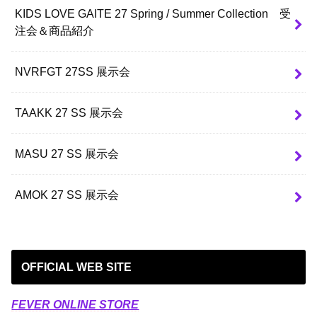
KIDS LOVE GAITE 27 Spring / Summer Collection 受
注会＆商品紹介
NVRFGT 27SS 展示会
TAAKK 27 SS 展示会
MASU 27 SS 展示会
AMOK 27 SS 展示会
OFFICIAL WEB SITE
FEVER ONLINE STORE