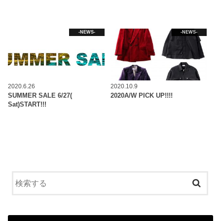
-NEWS-
-NEWS-
2020.6.26
2020.10.9
SUMMER SALE 6/27(
2020A/W PICK UP!!!!
Sat)START!!!