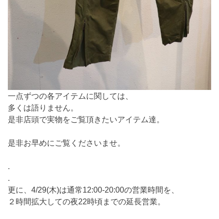
一点ずつの各アイテムに関しては、
多くは語りません。
是非店頭で実物をご覧頂きたいアイテム達。
是非お早めにご覧くださいませ。
.
.
更に、4/29(木)は通常12:00-20:00の営業時間を、
２時間拡大しての夜22時頃までの延長営業。