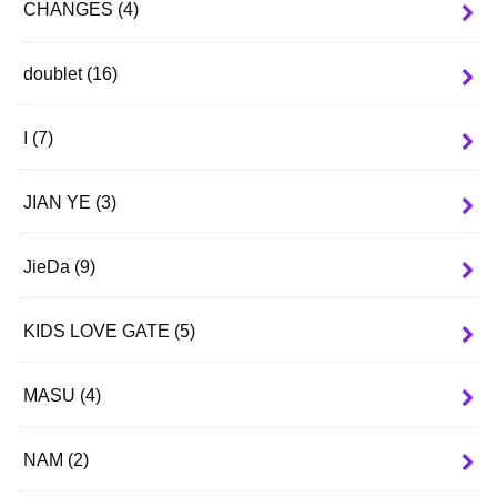
CHANGES
(4)
doublet
(16)
I
(7)
JIAN YE
(3)
JieDa
(9)
KIDS LOVE GATE
(5)
MASU
(4)
NAM
(2)