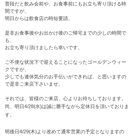
普段だと飲み会前や、お食事前にもお立ち寄り頂ける時
間ですが、
明日からは飲食店の時短要請。
是非お食事後やお出かけ後のご帰宅までの少しの時間で
も、
お立ち寄り頂けましたら幸いです。
ご不便な状況下で迎えることになったゴールデンウィー
クですが、
少しでも連休気分のお手伝いができれば、と思いますの
で是非ご来店下さいませ。
それでは、皆様のご来店、心よりお待ちしております。
尚、明日4/28(水)は誠に勝手ながら定休日を頂いておりま
す。
明後日4/29(木)より改めて通常営業の予定となりますの