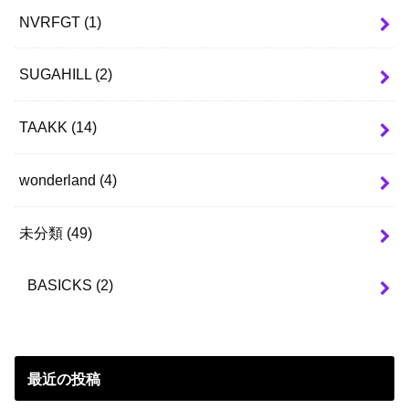
NVRFGT
(1)
SUGAHILL
(2)
TAAKK
(14)
wonderland
(4)
未分類
(49)
BASICKS
(2)
最近の投稿