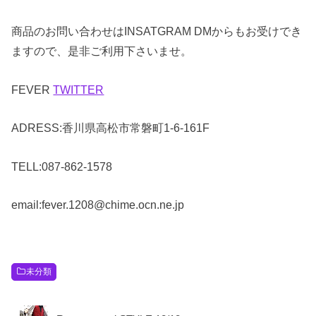
商品のお問い合わせはINSATGRAM DMからもお受けでき
ますので、是非ご利用下さいませ。
FEVER
TWITTER
ADRESS:香川県高松市常磐町1-6-161F
TELL:087-862-1578
email:fever.1208@chime.ocn.ne.jp
未分類