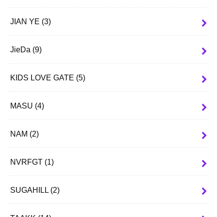
JIAN YE
(3)
JieDa
(9)
KIDS LOVE GATE
(5)
MASU
(4)
NAM
(2)
NVRFGT
(1)
SUGAHILL
(2)