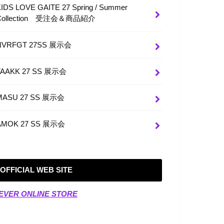
KIDS LOVE GAITE 27 Spring / Summer
Collection 受注会＆商品紹介
NVRFGT 27SS 展示会
TAAKK 27 SS 展示会
MASU 27 SS 展示会
AMOK 27 SS 展示会
OFFICIAL WEB SITE
EVER ONLINE STORE