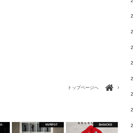
トップページへ
E-
NVRFGT
BASICKS