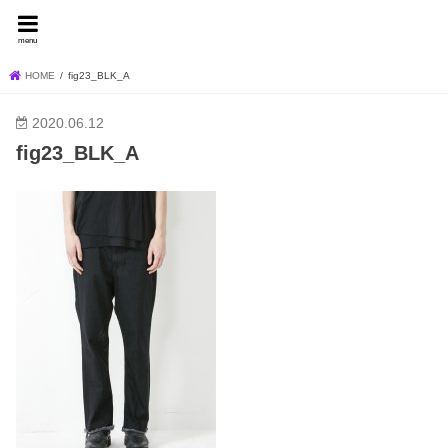
FEVER BLOG
menu
HOME
fig23_BLK_A
2020.06.12
fig23_BLK_A