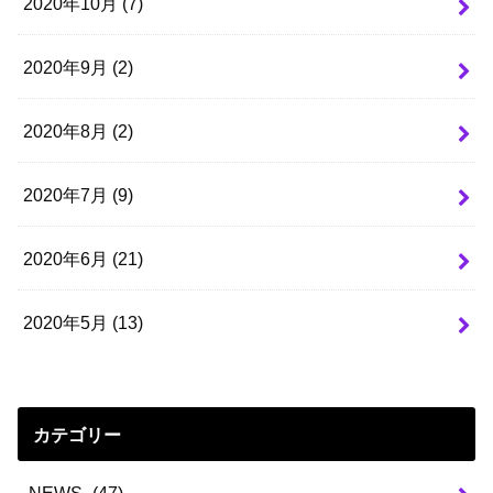
2020年10月 (7)
2020年9月 (2)
2020年8月 (2)
2020年7月 (9)
2020年6月 (21)
2020年5月 (13)
カテゴリー
-NEWS-
(47)