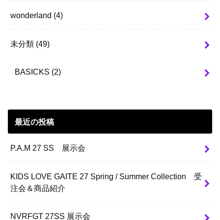
wonderland
(4)
未分類
(49)
BASICKS
(2)
最近の投稿
P.A.M 27 SS 展示会
KIDS LOVE GAITE 27 Spring / Summer Collection 受
注会＆商品紹介
NVRFGT 27SS 展示会