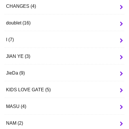
CHANGES
(4)
doublet
(16)
I
(7)
JIAN YE
(3)
JieDa
(9)
KIDS LOVE GATE
(5)
MASU
(4)
NAM
(2)