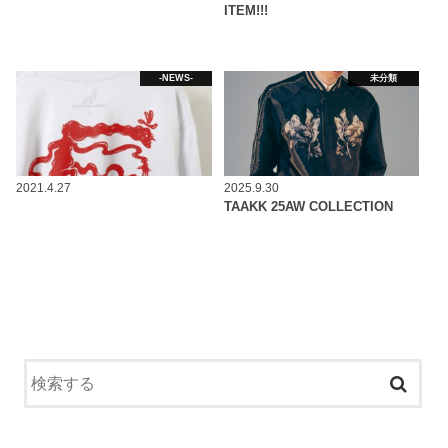
ITEM!!!
-NEWS-
未分類
2021.4.27
2025.9.30
TAAKK 25AW COLLECTION