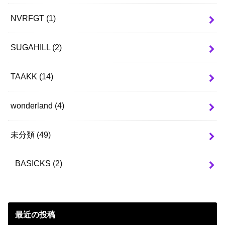
NVRFGT
(1)
SUGAHILL
(2)
TAAKK
(14)
wonderland
(4)
未分類
(49)
BASICKS
(2)
最近の投稿