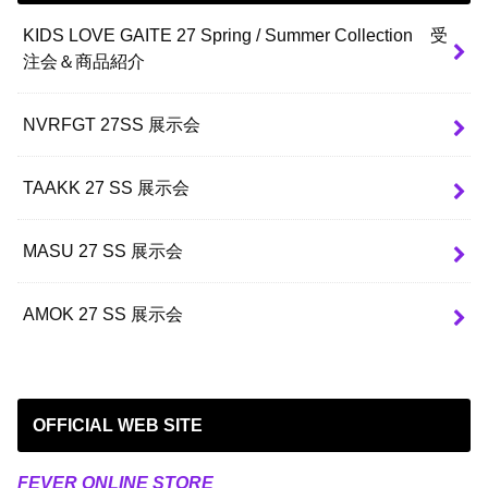
KIDS LOVE GAITE 27 Spring / Summer Collection 受
注会＆商品紹介
NVRFGT 27SS 展示会
TAAKK 27 SS 展示会
MASU 27 SS 展示会
AMOK 27 SS 展示会
OFFICIAL WEB SITE
FEVER ONLINE STORE