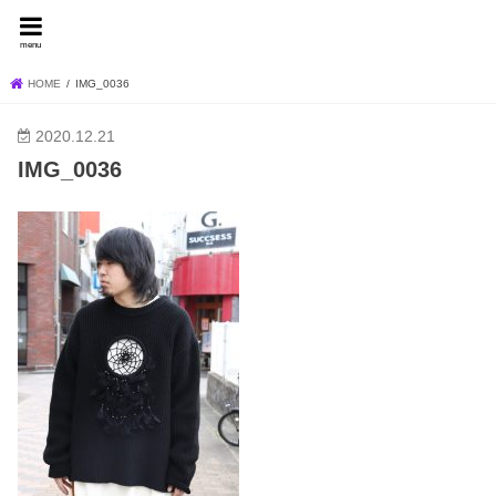
FEVER BLOG
menu
HOME
IMG_0036
2020.12.21
IMG_0036