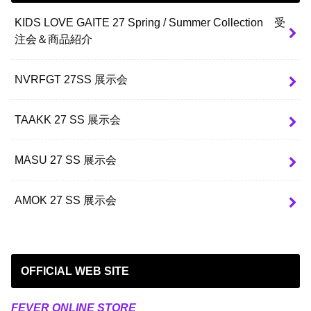
KIDS LOVE GAITE 27 Spring / Summer Collection 受
注会＆商品紹介
NVRFGT 27SS 展示会
TAAKK 27 SS 展示会
MASU 27 SS 展示会
AMOK 27 SS 展示会
OFFICIAL WEB SITE
FEVER ONLINE STORE