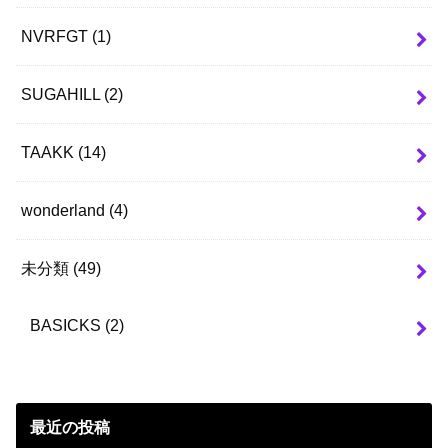
NVRFGT
(1)
SUGAHILL
(2)
TAAKK
(14)
wonderland
(4)
未分類
(49)
BASICKS
(2)
最近の投稿