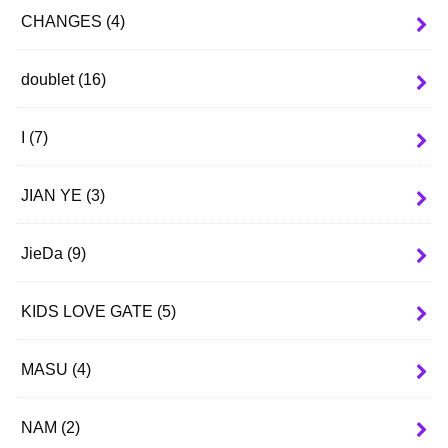
CHANGES
(4)
doublet
(16)
I
(7)
JIAN YE
(3)
JieDa
(9)
KIDS LOVE GATE
(5)
MASU
(4)
NAM
(2)