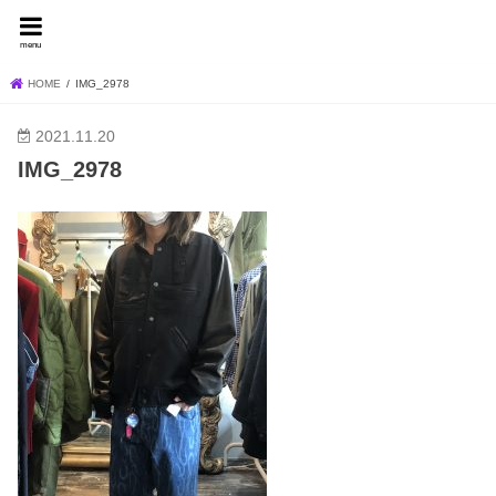
FEVER BLOG
menu
HOME
IMG_2978
2021.11.20
IMG_2978