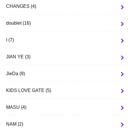
CHANGES
(4)
doublet
(16)
I
(7)
JIAN YE
(3)
JieDa
(9)
KIDS LOVE GATE
(5)
MASU
(4)
NAM
(2)