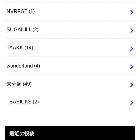
NVRFGT
(1)
SUGAHILL
(2)
TAAKK
(14)
wonderland
(4)
未分類
(49)
BASICKS
(2)
最近の投稿