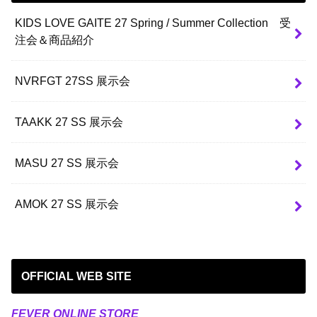
KIDS LOVE GAITE 27 Spring / Summer Collection 受
注会＆商品紹介
NVRFGT 27SS 展示会
TAAKK 27 SS 展示会
MASU 27 SS 展示会
AMOK 27 SS 展示会
OFFICIAL WEB SITE
FEVER ONLINE STORE