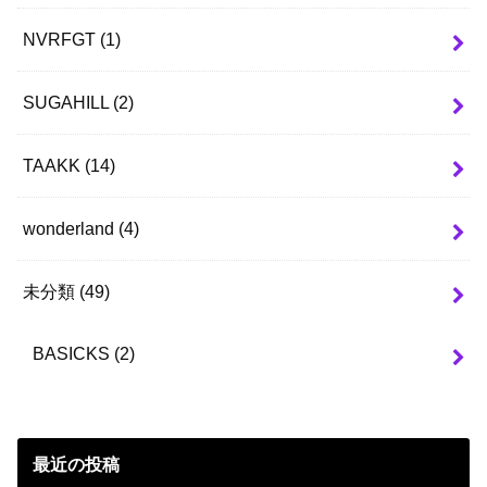
NVRFGT
(1)
SUGAHILL
(2)
TAAKK
(14)
wonderland
(4)
未分類
(49)
BASICKS
(2)
最近の投稿