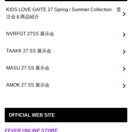
KIDS LOVE GAITE 27 Spring / Summer Collection 受
注会＆商品紹介
NVRFGT 27SS 展示会
TAAKK 27 SS 展示会
MASU 27 SS 展示会
AMOK 27 SS 展示会
OFFICIAL WEB SITE
FEVER ONLINE STORE