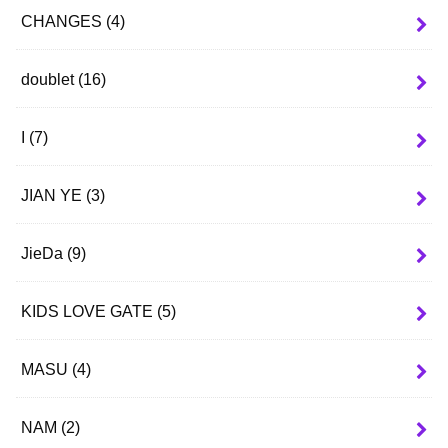
CHANGES
(4)
doublet
(16)
I
(7)
JIAN YE
(3)
JieDa
(9)
KIDS LOVE GATE
(5)
MASU
(4)
NAM
(2)