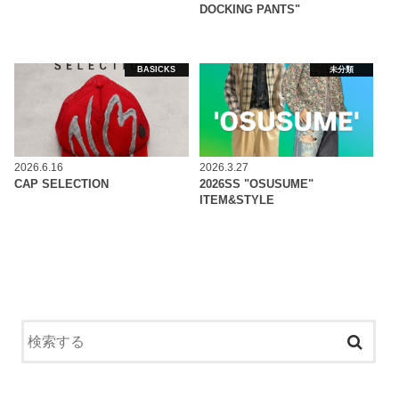
DOCKING PANTS"
BASICKS
未分類
2026.6.16
2026.3.27
CAP SELECTION
2026SS "OSUSUME"
ITEM&STYLE