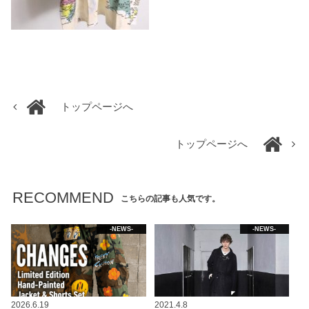
トップページへ
トップページへ
RECOMMEND
こちらの記事も人気です。
-NEWS-
-NEWS-
2026.6.19
2021.4.8