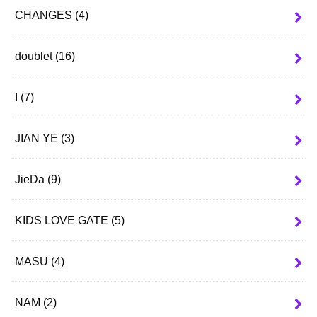
CHANGES
(4)
doublet
(16)
I
(7)
JIAN YE
(3)
JieDa
(9)
KIDS LOVE GATE
(5)
MASU
(4)
NAM
(2)