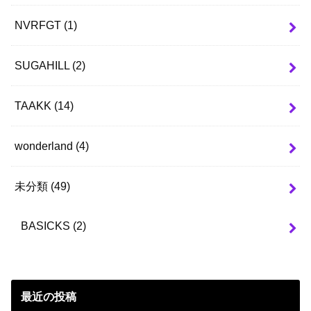
NVRFGT
(1)
SUGAHILL
(2)
TAAKK
(14)
wonderland
(4)
未分類
(49)
BASICKS
(2)
最近の投稿