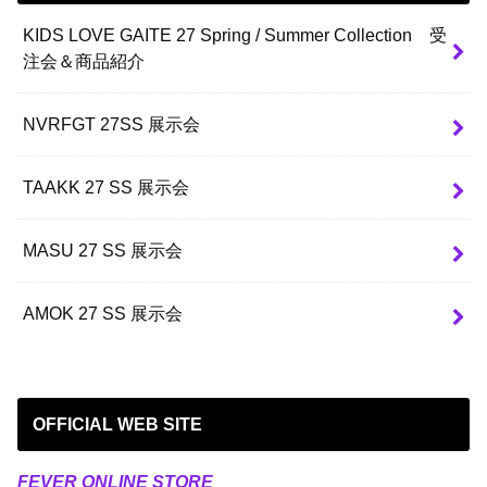
KIDS LOVE GAITE 27 Spring / Summer Collection 受
注会＆商品紹介
NVRFGT 27SS 展示会
TAAKK 27 SS 展示会
MASU 27 SS 展示会
AMOK 27 SS 展示会
OFFICIAL WEB SITE
FEVER ONLINE STORE