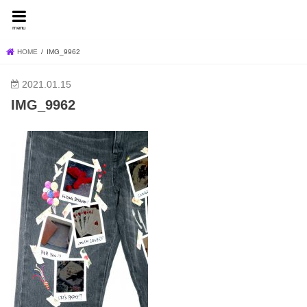
FEVER BLOG
menu
HOME
IMG_9962
2021.01.15
IMG_9962