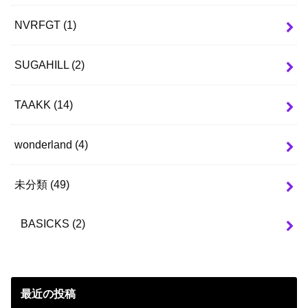
NVRFGT
(1)
SUGAHILL
(2)
TAAKK
(14)
wonderland
(4)
未分類
(49)
BASICKS
(2)
最近の投稿