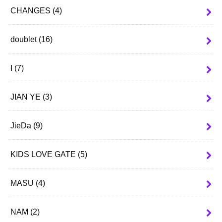
CHANGES
(4)
doublet
(16)
I
(7)
JIAN YE
(3)
JieDa
(9)
KIDS LOVE GATE
(5)
MASU
(4)
NAM
(2)