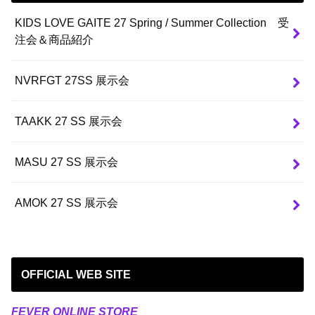
KIDS LOVE GAITE 27 Spring / Summer Collection 受
注会＆商品紹介
NVRFGT 27SS 展示会
TAAKK 27 SS 展示会
MASU 27 SS 展示会
AMOK 27 SS 展示会
OFFICIAL WEB SITE
FEVER ONLINE STORE