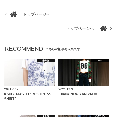
トップページへ
トップページへ
RECOMMEND
こちらの記事も人気です。
未分類
JieDa
2021.6.17
2021.12.3
KSUBI"MASTER RESORT SS
"JieDa"NEW ARRIVAL!!!
SHIRT"
未分類
-STYLE-