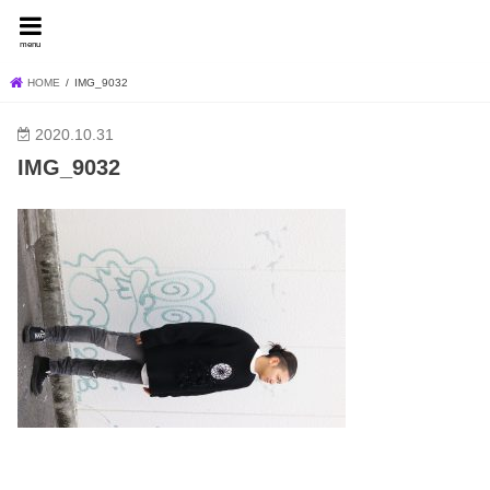
FEVER BLOG
menu
HOME
IMG_9032
2020.10.31
IMG_9032