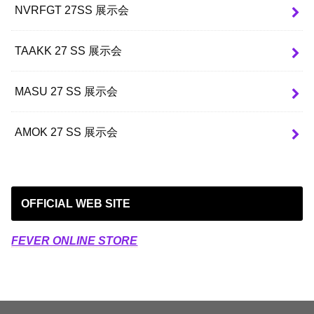
NVRFGT 27SS 展示会
TAAKK 27 SS 展示会
MASU 27 SS 展示会
AMOK 27 SS 展示会
OFFICIAL WEB SITE
FEVER ONLINE STORE