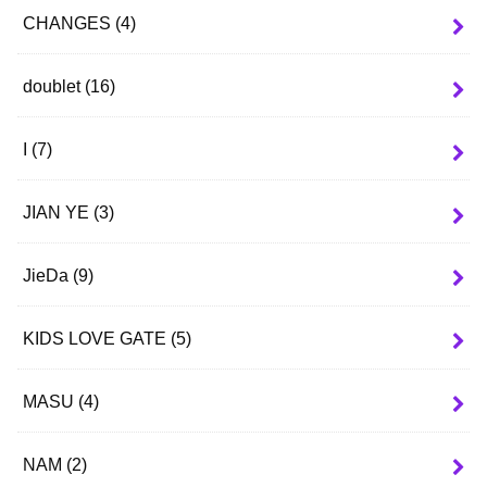
CHANGES
(4)
doublet
(16)
I
(7)
JIAN YE
(3)
JieDa
(9)
KIDS LOVE GATE
(5)
MASU
(4)
NAM
(2)