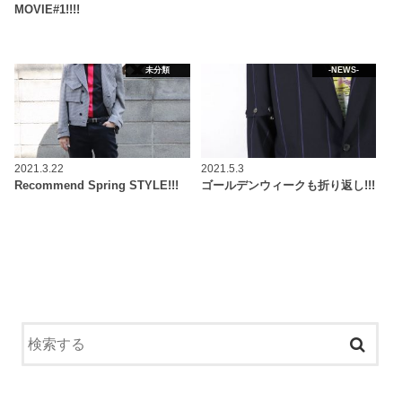
MOVIE#1!!!!
未分類
-NEWS-
2021.3.22
2021.5.3
Recommend Spring STYLE!!!
ゴールデンウィークも折り返し!!!