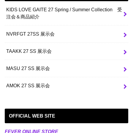
KIDS LOVE GAITE 27 Spring / Summer Collection 受
注会＆商品紹介
NVRFGT 27SS 展示会
TAAKK 27 SS 展示会
MASU 27 SS 展示会
AMOK 27 SS 展示会
OFFICIAL WEB SITE
FEVER ONLINE STORE