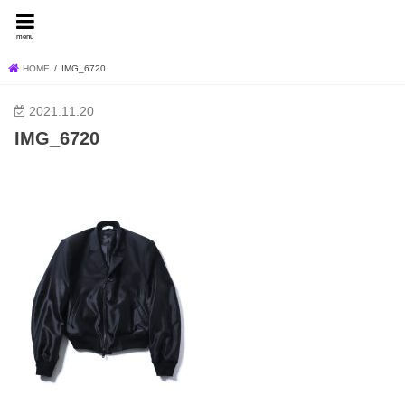
FEVER BLOG
menu
HOME
IMG_6720
2021.11.20
IMG_6720