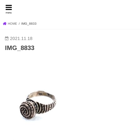
FEVER BLOG
menu
HOME
IMG_8833
2021.11.18
IMG_8833