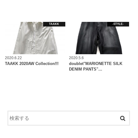
TAAKK
-STYLE-
2020.6.22
2020.5.6
TAAKK 2020AW Collection!!!
doublet"MARIONETTE SILK
DENIM PANTS"…