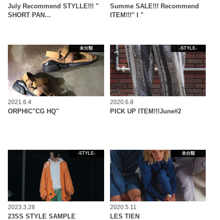
July Recommend STYLLE!!! "
Summe SALE!!! Recommend
SHORT PAN…
ITEM!!!" I "
未分類
-STYLE-
2021.6.4
2020.6.8
ORPHIC"CG HQ"
PICK UP ITEM!!!June#2
-STYLE-
未分類
2023.3.28
2020.5.11
23SS STYLE SAMPLE
LES TIEN