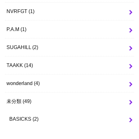
NVRFGT
(1)
P.A.M
(1)
SUGAHILL
(2)
TAAKK
(14)
wonderland
(4)
未分類
(49)
BASICKS
(2)