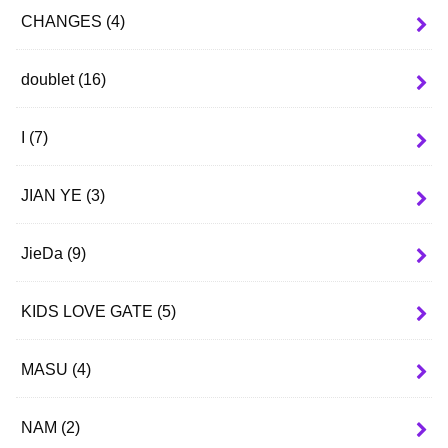
CHANGES
(4)
doublet
(16)
I
(7)
JIAN YE
(3)
JieDa
(9)
KIDS LOVE GATE
(5)
MASU
(4)
NAM
(2)