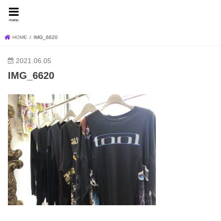
FEVER BLOG
menu
HOME
IMG_6620
2021.06.05
IMG_6620