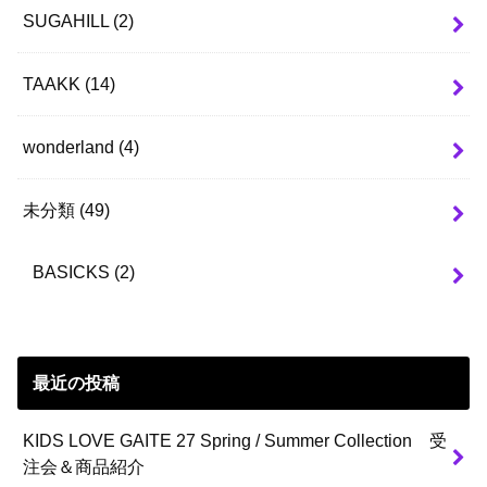
SUGAHILL
(2)
TAAKK
(14)
wonderland
(4)
未分類
(49)
BASICKS
(2)
最近の投稿
KIDS LOVE GAITE 27 Spring / Summer Collection 受
注会＆商品紹介