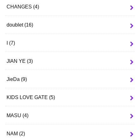
CHANGES
(4)
doublet
(16)
I
(7)
JIAN YE
(3)
JieDa
(9)
KIDS LOVE GATE
(5)
MASU
(4)
NAM
(2)