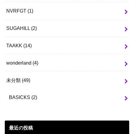
NVRFGT
(1)
SUGAHILL
(2)
TAAKK
(14)
wonderland
(4)
未分類
(49)
BASICKS
(2)
最近の投稿