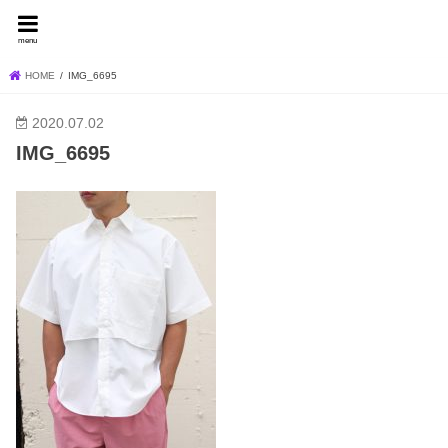
FEVER BLOG
menu
HOME
IMG_6695
2020.07.02
IMG_6695