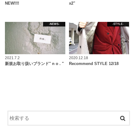
NEW!!!!
x2"
-NEWS-
-STYLE-
2021.7.2
2020.12.18
新規お取り扱いブランド" n o . "
Recommend STYLE 12/18