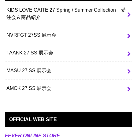
KIDS LOVE GAITE 27 Spring / Summer Collection 受
注会＆商品紹介
NVRFGT 27SS 展示会
TAAKK 27 SS 展示会
MASU 27 SS 展示会
AMOK 27 SS 展示会
OFFICIAL WEB SITE
FEVER ONLINE STORE