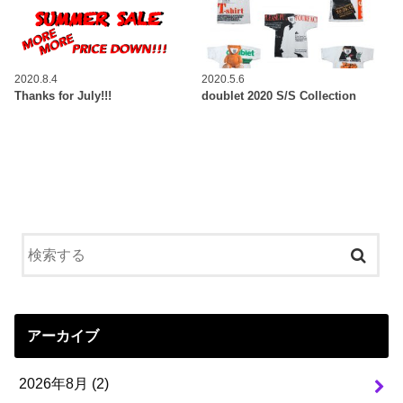
2020.8.4
2020.5.6
Thanks for July!!!
doublet 2020 S/S Collection
アーカイブ
2026年8月 (2)