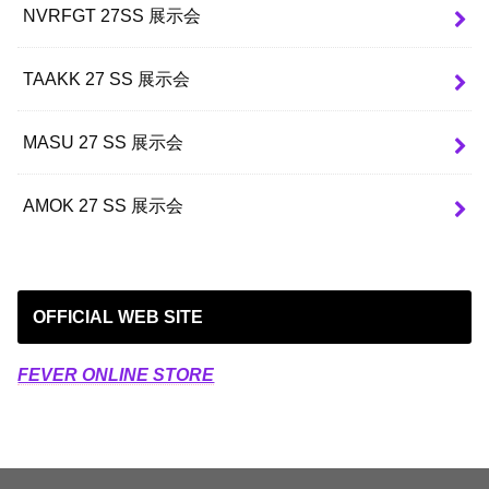
NVRFGT 27SS 展示会
TAAKK 27 SS 展示会
MASU 27 SS 展示会
AMOK 27 SS 展示会
OFFICIAL WEB SITE
FEVER ONLINE STORE