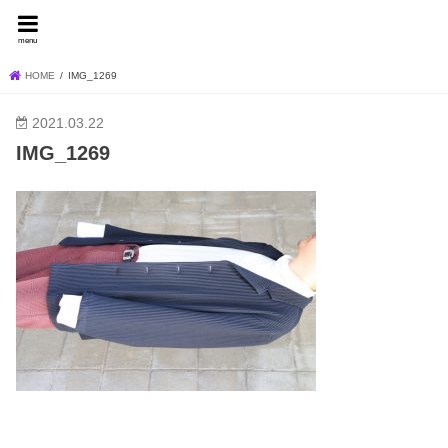
FEVER BLOG
menu
HOME
IMG_1269
2021.03.22
IMG_1269