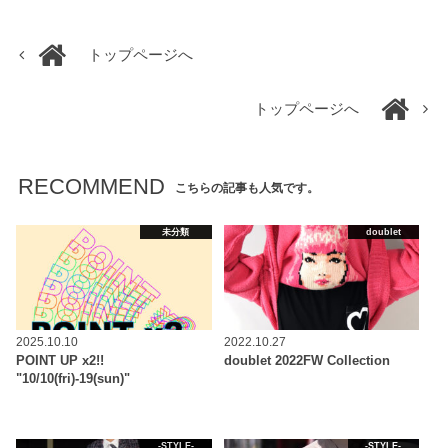
トップページへ
トップページへ
RECOMMEND
こちらの記事も人気です。
未分類
doublet
2025.10.10
2022.10.27
POINT UP x2!!
doublet 2022FW Collection
"10/10(fri)-19(sun)"
-STYLE-
-STYLE-