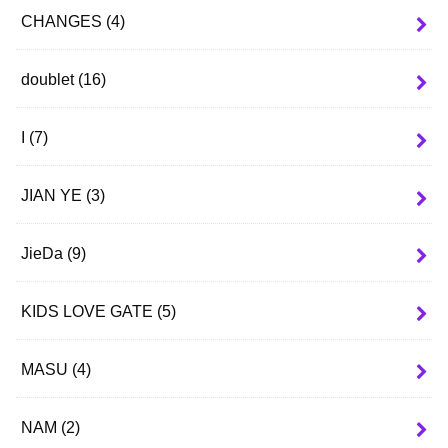
CHANGES
(4)
doublet
(16)
I
(7)
JIAN YE
(3)
JieDa
(9)
KIDS LOVE GATE
(5)
MASU
(4)
NAM
(2)