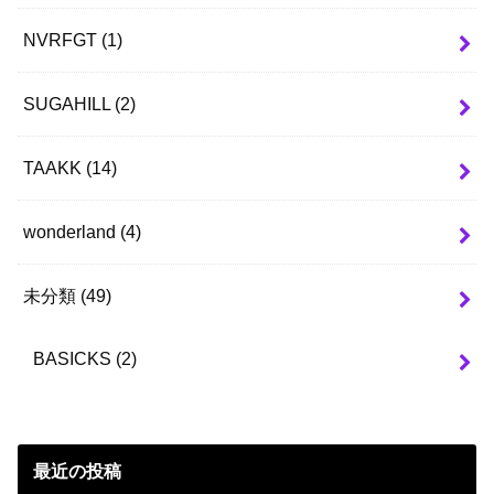
NVRFGT
(1)
SUGAHILL
(2)
TAAKK
(14)
wonderland
(4)
未分類
(49)
BASICKS
(2)
最近の投稿