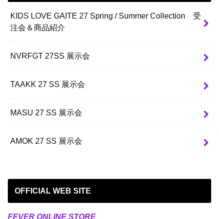
KIDS LOVE GAITE 27 Spring / Summer Collection 受
注会＆商品紹介
NVRFGT 27SS 展示会
TAAKK 27 SS 展示会
MASU 27 SS 展示会
AMOK 27 SS 展示会
OFFICIAL WEB SITE
FEVER ONLINE STORE