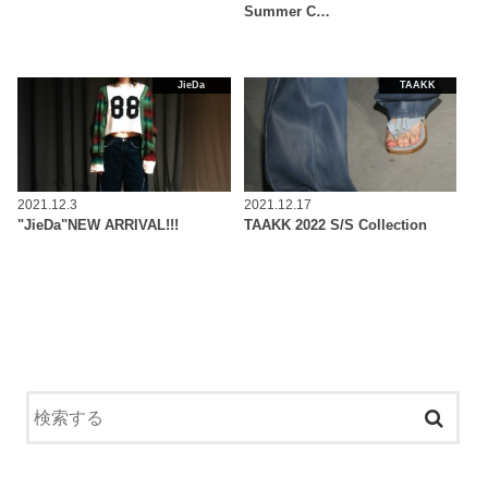
Summer C…
JieDa
TAAKK
2021.12.3
2021.12.17
"JieDa"NEW ARRIVAL!!!
TAAKK 2022 S/S Collection