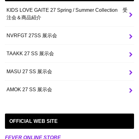
KIDS LOVE GAITE 27 Spring / Summer Collection 受
注会＆商品紹介
NVRFGT 27SS 展示会
TAAKK 27 SS 展示会
MASU 27 SS 展示会
AMOK 27 SS 展示会
OFFICIAL WEB SITE
FEVER ONLINE STORE