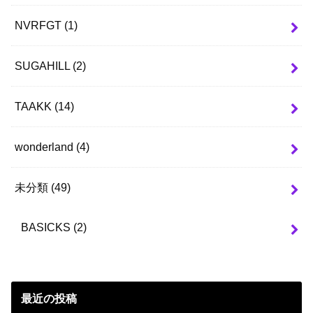
NVRFGT
(1)
SUGAHILL
(2)
TAAKK
(14)
wonderland
(4)
未分類
(49)
BASICKS
(2)
最近の投稿