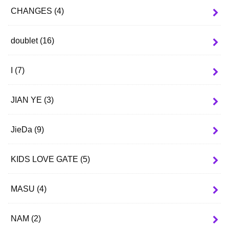
CHANGES
(4)
doublet
(16)
I
(7)
JIAN YE
(3)
JieDa
(9)
KIDS LOVE GATE
(5)
MASU
(4)
NAM
(2)