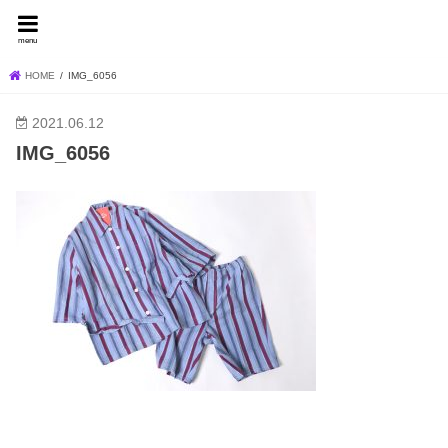
FEVER BLOG
menu
HOME
IMG_6056
2021.06.12
IMG_6056