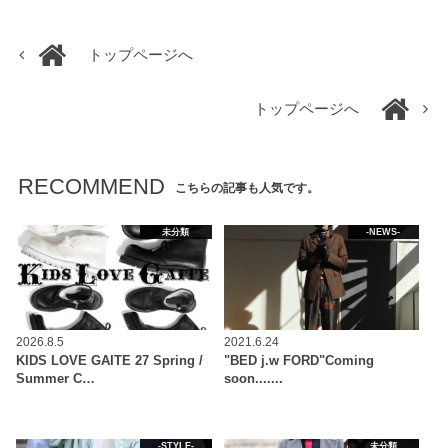
トップページへ
トップページへ
RECOMMEND
こちらの記事も人気です。
未分類
-NEWS-
2026.8.5
2021.6.24
KIDS LOVE GAITE 27 Spring /
"BED j.w FORD"Coming
Summer C…
soon.......
-STYLE-
未分類