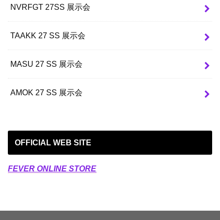
NVRFGT 27SS 展示会
TAAKK 27 SS 展示会
MASU 27 SS 展示会
AMOK 27 SS 展示会
OFFICIAL WEB SITE
FEVER ONLINE STORE