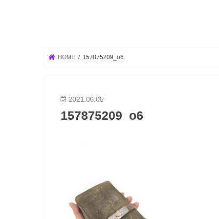
HOME
157875209_o6
2021.06.05
157875209_o6