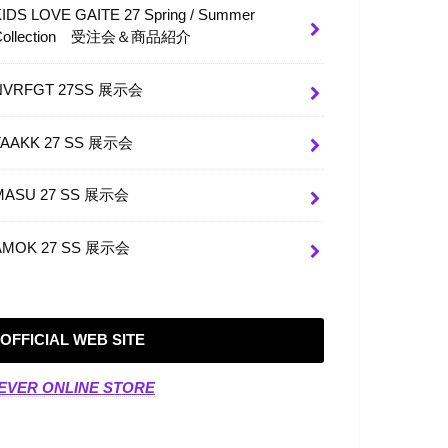
KIDS LOVE GAITE 27 Spring / Summer
Collection 受注会＆商品紹介
NVRFGT 27SS 展示会
TAAKK 27 SS 展示会
MASU 27 SS 展示会
AMOK 27 SS 展示会
OFFICIAL WEB SITE
EVER ONLINE STORE