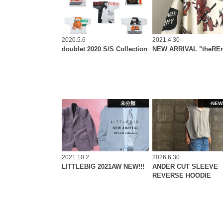
2020.5.6
2021.4.30
doublet 2020 S/S Collection
NEW ARRIVAL "theRE
未分類
-NEW
2021.10.2
2026.6.30
LITTLEBIG 2021AW NEW!!!
ANDER CUT SLEEVE
REVERSE HOODIE