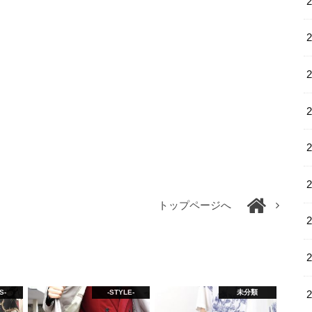
トップページへ
S-
-STYLE-
未分類