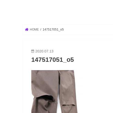
HOME
147517051_o5
2020.07.13
147517051_o5