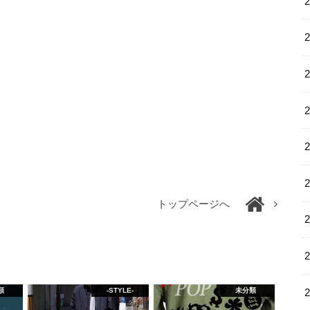
トップページへ
類
-STYLE-
未分類