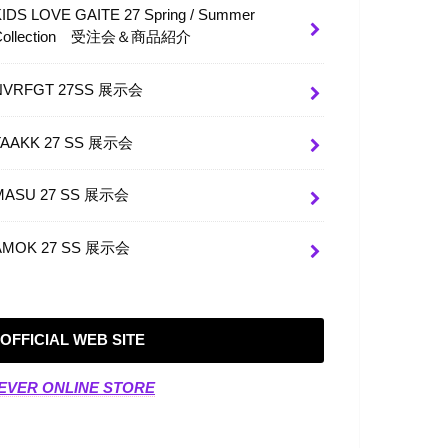
KIDS LOVE GAITE 27 Spring / Summer
Collection 受注会＆商品紹介
NVRFGT 27SS 展示会
TAAKK 27 SS 展示会
MASU 27 SS 展示会
AMOK 27 SS 展示会
OFFICIAL WEB SITE
EVER ONLINE STORE