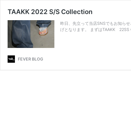
TAAKK 2022 S/S Collection
昨日、先立って当店SNSでもお知らせさせて頂
げとなります。 まずはTAAKK 22SS C
FEVER BLOG